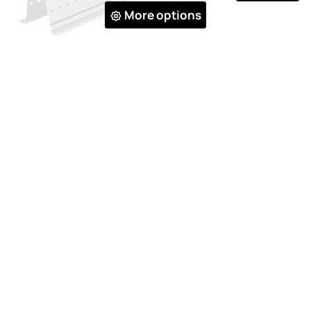
More options
OMEGATEK® 230
Perfiles de acero conformados en frío para fines
estructurales