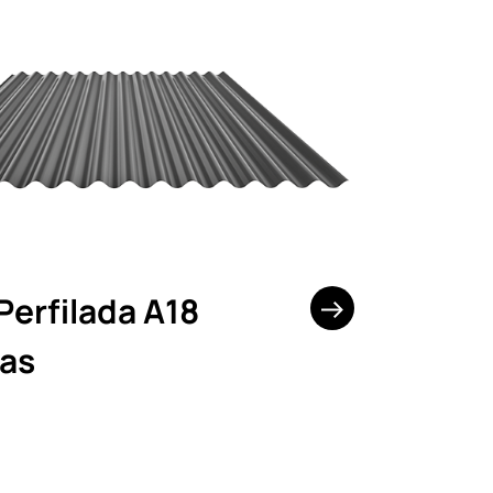
Perfilada A18
as