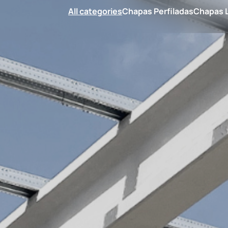
All categories
Chapas Perfiladas
Chapas L