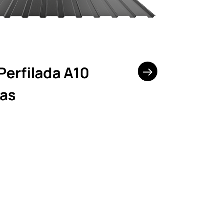
Perfilada A10
as