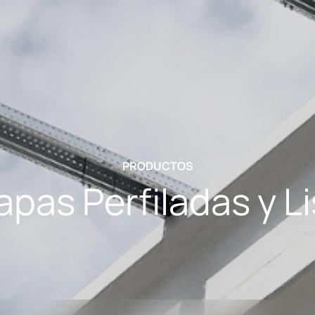
PRODUCTOS
pas Perfiladas y L