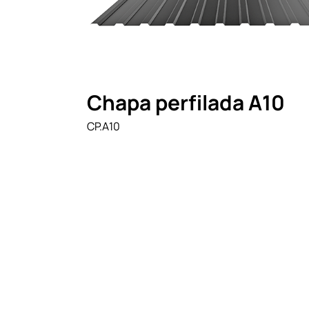
Chapa perfilada A10
CP.A10