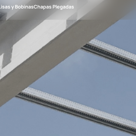
isas y Bobinas
Chapas Plegadas