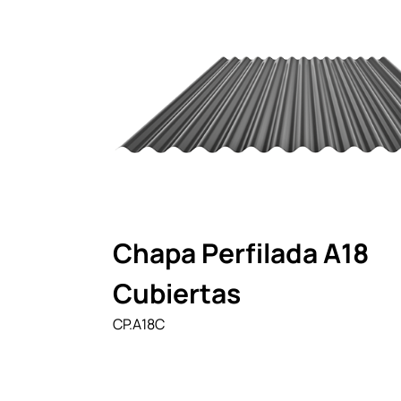
Chapa Perfilada A18
Cubiertas
CP.A18C