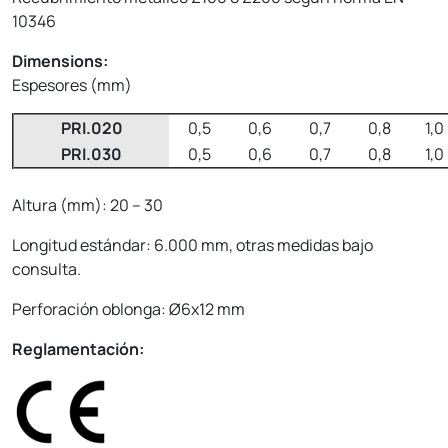
10346
Dimensions:
Espesores (mm)
PRI.020
0,5
0,6
0,7
0,8
1,0
PRI.030
0,5
0,6
0,7
0,8
1,0
Altura (mm): 20 – 30
Longitud estándar: 6.000 mm, otras medidas bajo
consulta.
Perforación oblonga: Ø6x12 mm
Reglamentación: