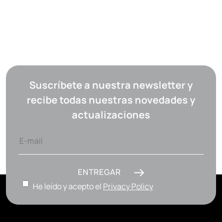
Suscríbete a nuestra newsletter y
recibe todas nuestras novedades y
actualizaciones
ENTREGAR
He leído y acepto el
Privacy Policy