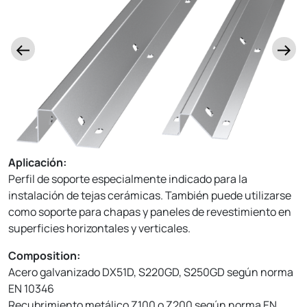
Aplicación:
Perfil de soporte especialmente indicado para la
instalación de tejas cerámicas. También puede utilizarse
como soporte para chapas y paneles de revestimiento en
superficies horizontales y verticales.
Composition:
Acero galvanizado DX51D, S220GD, S250GD según norma
EN 10346
Recubrimiento metálico Z100 o Z200 según norma EN