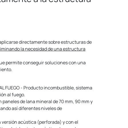
plicarse directamente sobre estructuras de
liminando la necesidad de una estructura
que permite conseguir soluciones con una
iento.
FUEGO - Producto incombustible, sistema
ión al fuego.
paneles de lana mineral de 70 mm, 90 mm y
ando así diferentes niveles de
ersión acústica (perforada) y con el