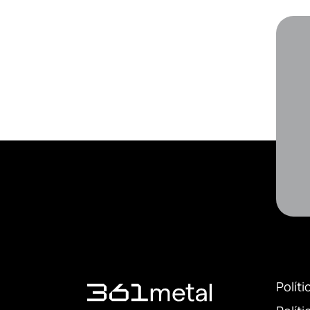
Políti