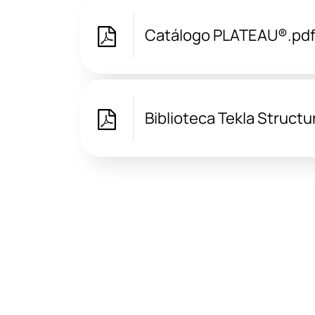
Catálogo PLATEAU®.pd
Biblioteca Tekla Struct