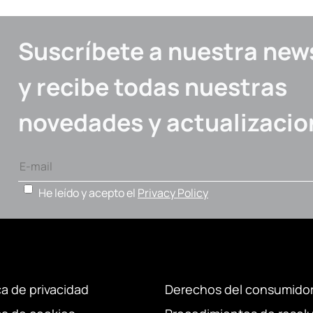
Suscríbete a nuestra new
y recibe todas nuestras
novedades y actualizacio
He leído y acepto el
Privacy Policy
ca de privacidad
Derechos del consumido