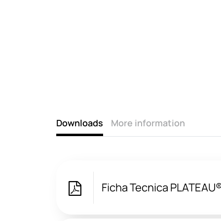
Downloads
More information
Ficha Tecnica PLATEAU®