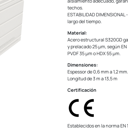
aislamiento adecuado, garant
techos.
ESTABILIDAD DIMENSIONAL - As
largo del tiempo.
Material:
Acero estructural S320GD g
y prelacado 25 µm, según EN 
PVDF 35 µm o HDX 55 µm.
Dimensiones:
Espessor de 0,6 mm a 1,2 mm
Longitud de 3 m a 13,5 m
Certificación
Establecidos en la norma EN 