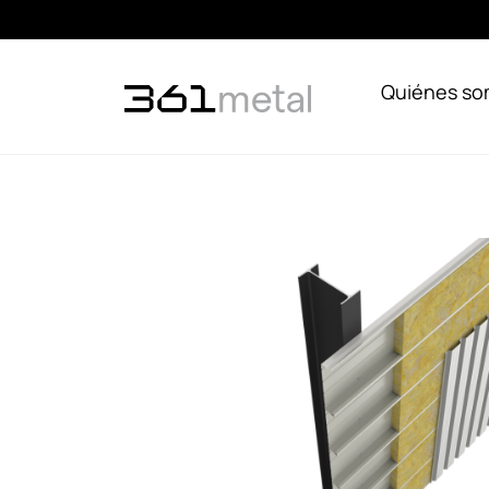
Quiénes s