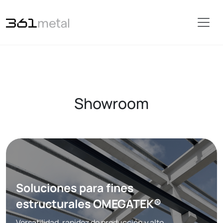
Showroom
Soluciones para fines
estructurales OMEGATEK®
Versatilidad, rapidez de producción y alto