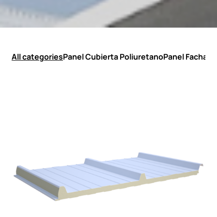
All categories
Panel Cubierta Poliuretano
Panel Fachada