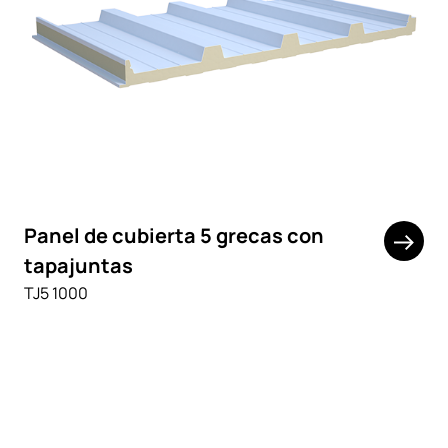
Panel de cubierta 5 grecas con
tapajuntas
TJ5 1000