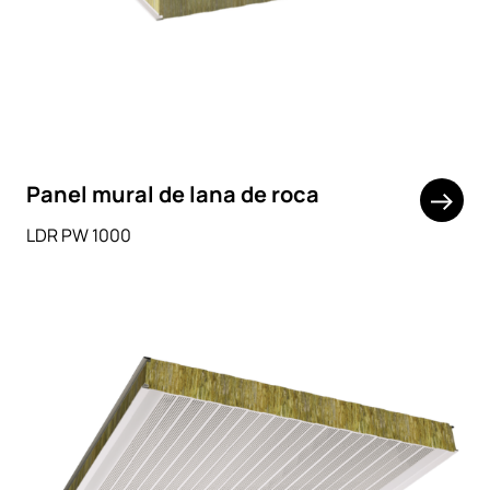
Panel mural de lana de roca
LDR PW 1000