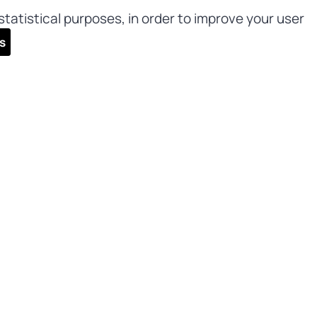
tatistical purposes, in order to improve your user
s
sletter
nes