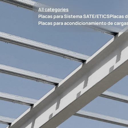
All categories
Placas para Sistema SATE/ETICS
Placas d
Placas para acondicionamiento de carga