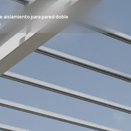
e aislamiento para pared doble
s