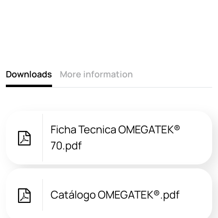
Downloads
More information
Ficha Tecnica OMEGATEK®
70.pdf
Catálogo OMEGATEK®.pdf