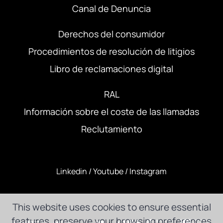
Canal de Denuncia
Derechos del consumidor
Procedimientos de resolución de litigios
Libro de reclamaciones digital
RAL
Información sobre el coste de las llamadas
Reclutamiento
Linkedin
/
Youtube
/
Instagram
This website uses cookies to ensure essential
features, preserve your browsing preferences