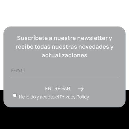
Suscríbete a nuestra newsletter y
recibe todas nuestras novedades y
actualizaciones
ENTREGAR
He leído y acepto el
Privacy Policy