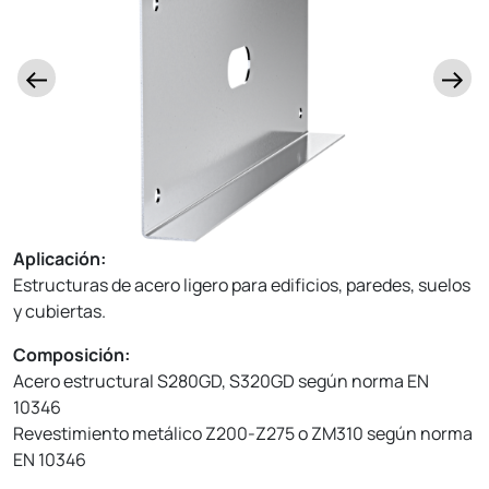
Aplicación:
Estructuras de acero ligero para edificios, paredes, suelos
y cubiertas.
Composición:
Acero estructural S280GD, S320GD según norma EN
10346
Revestimiento metálico Z200-Z275 o ZM310 según norma
EN 10346