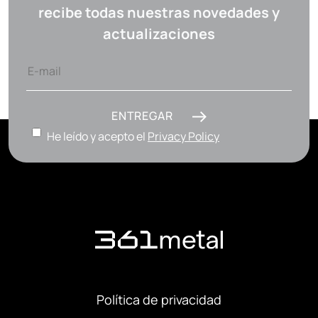
recibe todas nuestras novedades y
actualizaciones
ENTREGAR
He leído y acepto el
Privacy Policy
Política de privacidad