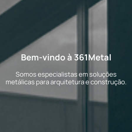
Bem-vindo à 361Metal
Somos especialistas em soluções
metálicas para arquitetura e construção.