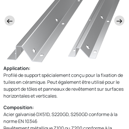
Application:
Profilé de support spécialement conçu pour la fixation de
tuiles en céramique. Peut également être utilisé pour le
support de tôles et panneaux de revêtement sur surfaces
horizontales et verticales.
Composition:
Acier galvanisé DX51D, S220GD, S250GD conforme à la
norme EN 10346
Revêtement métallique Z100 ou Z200 conforme à la