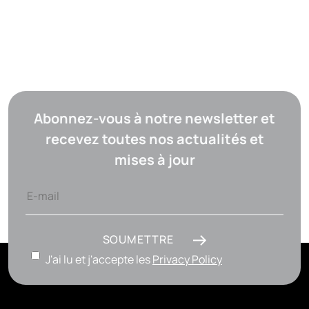
Abonnez-vous à notre newsletter et
recevez toutes nos actualités et
mises à jour
SOUMETTRE
J'ai lu et j'accepte les
Privacy Policy