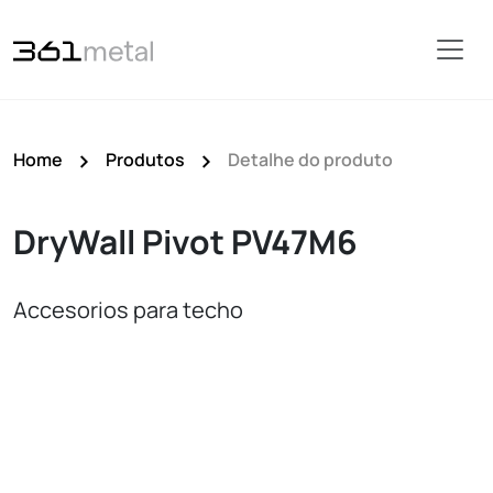
Home
Produtos
Detalhe do produto
DryWall Pivot PV47M6
Accesorios para techo