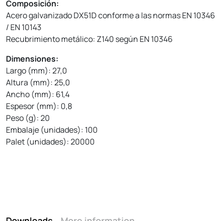
Composición:
Acero galvanizado DX51D conforme a las normas EN 10346
/ EN 10143
Recubrimiento metálico: Z140 según EN 10346
Dimensiones:
Largo (mm): 27,0
Altura (mm): 25,0
Ancho (mm): 61,4
Espesor (mm): 0,8
Peso (g): 20
Embalaje (unidades): 100
Palet (unidades): 20000
Downloads
More information