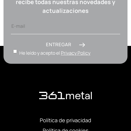
recibe todas nuestras novedades y
actualizaciones
ENTREGAR
He leído y acepto el
Privacy Policy
Política de privacidad
Política de cookies