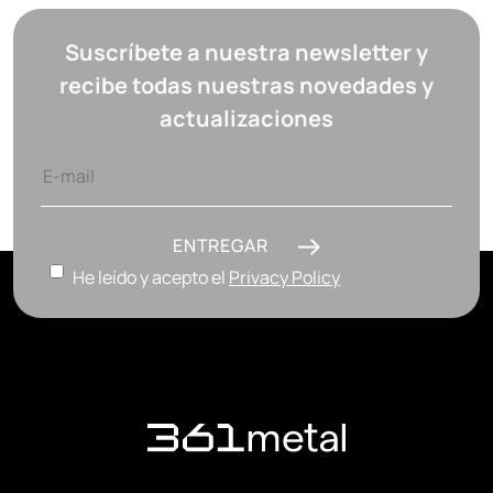
Suscríbete a nuestra newsletter y
recibe todas nuestras novedades y
actualizaciones
ENTREGAR
He leído y acepto el
Privacy Policy