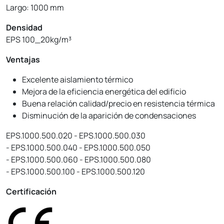
Largo: 1000 mm
Densidad
EPS 100_20kg/m³
Ventajas
Excelente aislamiento térmico
Mejora de la eficiencia energética del edificio
Buena relación calidad/precio en resistencia térmica
Disminución de la aparición de condensaciones
EPS.1000.500.020 - EPS.1000.500.030
- EPS.1000.500.040 - EPS.1000.500.050
- EPS.1000.500.060 - EPS.1000.500.080
- EPS.1000.500.100 - EPS.1000.500.120
Certificación