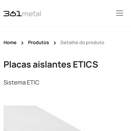
Home
Produtos
Detalhe do produto
Placas aislantes ETICS
Sistema ETIC