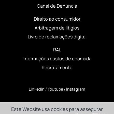
Canal de Denúncia
Direito ao consumidor
Arbitragem de litígios
Livro de reclamações digital
RAL
Informações custos de chamada
Recrutamento
Linkedin
/
Youtube
/
Instagram
Este Website usa cookies para assegurar