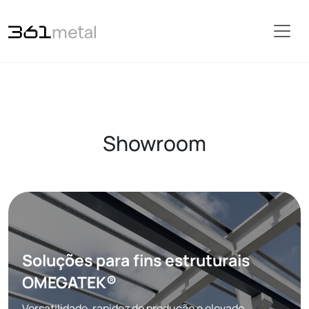
Showroom
Soluções para fins estruturais
OMEGATEK®
Versatilidade, rapidez de produção e elevado