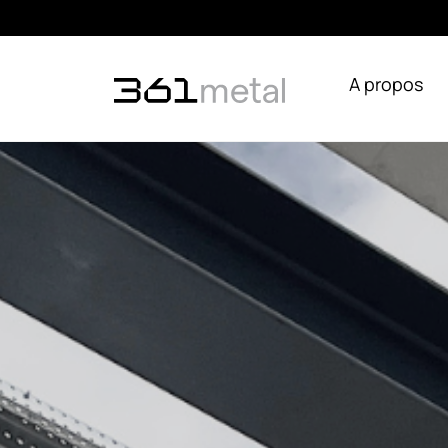
A propos