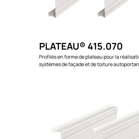
PLATEAU® 415.070
Profilés en forme de plateau pour la réalisat
systèmes de façade et de toiture autoporta