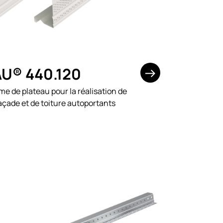
U® 440.120
rme de plateau pour la réalisation de
çade et de toiture autoportants