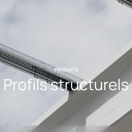
PRODUITS
Profils structurels