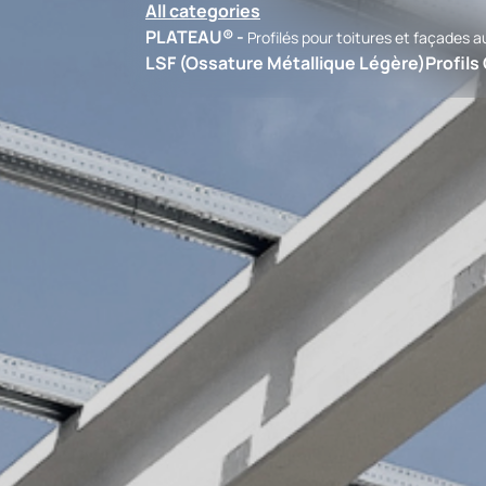
All categories
PLATEAU® -
Profilés pour toitures et façades 
LSF (Ossature Métallique Légère)
Profils