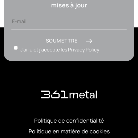
mises à jour
SOUMETTRE
J'ai lu et j'accepte les
Privacy Policy
Politique de confidentialité
Politique en matière de cookies