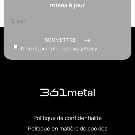
mises à jour
SOUMETTRE
J'ai lu et j'accepte les
Privacy Policy
Politique de confidentialité
Politique en matière de cookies