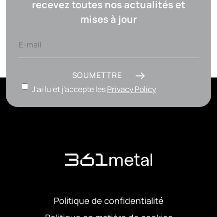
recevez toutes nos actualités et
mises à jour
SOUMETTRE
J'ai lu et j'accepte les
Privacy Policy
Politique de confidentialité