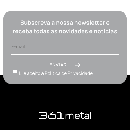
Subscreva a nossa newsletter e
receba todas as novidades e notícias
ENVIAR
Li e aceito a
Política de Privacidade