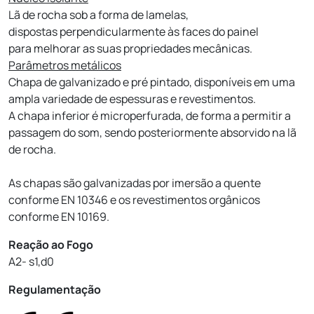
Lã de rocha sob a forma de lamelas,
dispostas perpendicularmente às faces do painel
para melhorar as suas propriedades mecânicas.
Parâmetros metálicos
Chapa de galvanizado e pré pintado, disponíveis em uma
ampla variedade de espessuras e revestimentos.
A chapa inferior é microperfurada, de forma a permitir a
passagem do som, sendo posteriormente absorvido na lã
de rocha.
As chapas são galvanizadas por imersão a quente
conforme EN 10346 e os revestimentos orgânicos
conforme EN 10169.
Reação ao Fogo
A2- s1,d0
Regulamentação