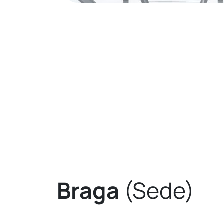
Braga
(Sede)