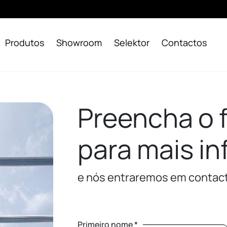
Produtos
Showroom
Selektor
Contactos
Preencha o f
para mais i
e nós entraremos em contac
Primeiro nome *