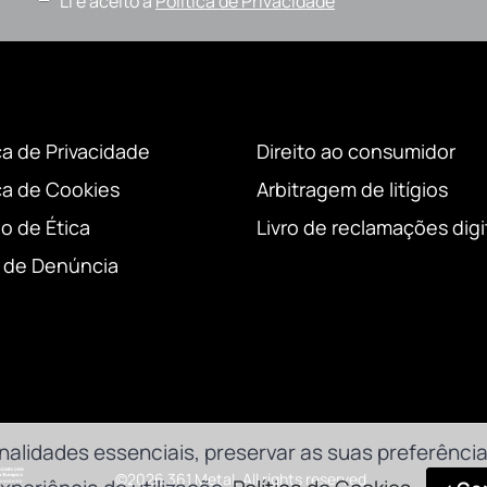
Li e aceito a
Política de Privacidade
ca de Privacidade
Direito ao consumidor
ica de Cookies
Arbitragem de litígios
o de Ética
Livro de reclamações digi
 de Denúncia
nalidades essenciais, preservar as suas preferência
©2026 361 Metal. All rights reserved.