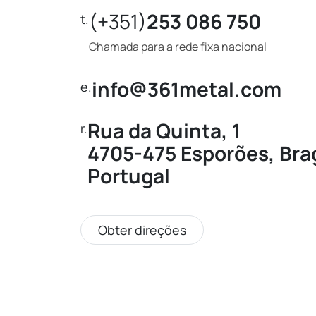
(+351)
253 086 750
t.
Chamada para a rede fixa nacional
info@361metal.com
e.
Rua da Quinta, 1
r.
4705-475 Esporões, Bra
Portugal
Obter direções