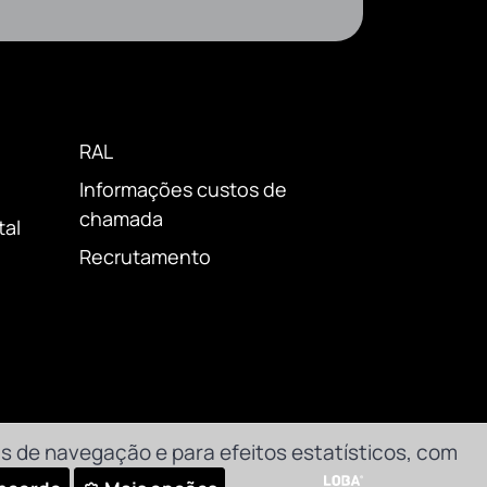
RAL
Informações custos de
chamada
tal
Recrutamento
s de navegação e para efeitos estatísticos, com