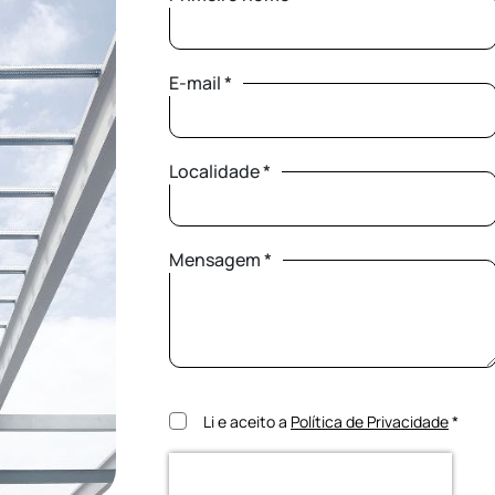
E-mail *
Localidade *
Mensagem *
Li e aceito a
Política de Privacidade
*