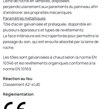
Laine de roche en lamelles, disposées
perpendiculairement aux parements du panneau afin
d'améliorer ses propriétés mécaniques.
Paramètres métalliques
Tôle d'acier galvanisée et prélaquée, disponible en
plusieurs épaisseurs et types de revêtements.
La face intérieure est microperforée pour permettre le
passage du son, qui est ensuite absorbé par la laine de
roche.
Les tôles sont galvanisées à chaud selon la norme EN
10346 et les revêtements organiques conformes à la
norme EN 10169.
Réaction au feu
Classement A2-s1,d0
Réglementation