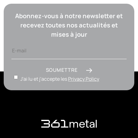
Abonnez-vous à notre newsletter et
recevez toutes nos actualités et
mises à jour
SOUMETTRE
J'ai lu et j'accepte les
Privacy Policy