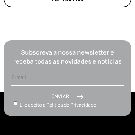
Subscreva a nossa newsletter e
receba todas as novidades e notícias
ENVIAR
Li e aceito a
Política de Privacidade