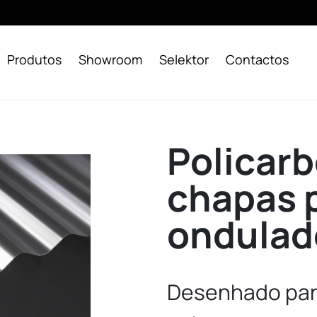
Produtos
Showroom
Selektor
Contactos
Policar
chapas p
ondulad
Desenhado par