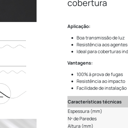
cobertura
Aplicação:
Boa transmissão de luz
Resistência aos agentes
Ideal para coberturas ind
Vantagens:
100% à prova de fugas
Resistência ao impacto
Facilidade de instalação
Características técnicas
Espessura (mm)
Nº de Paredes
Altura (mm)