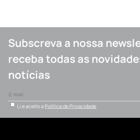
Subscreva a nossa newsle
receba todas as novidade
notícias
Li e aceito a
Política de Privacidade