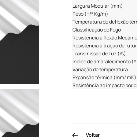
Largura Modular (mm)
Peso (+/* Kg/m)
Temperatura de deflexão tér
Classificação de Fogo
Resistência à flexão Mecâni
Resistência à tração de rutu
Transmissão de Luz (%)
Índice de amaralecimento (Y
Variação de temperatura
Expansão térmica (mm/ mK)
Resistência ao impacto por q
Voltar