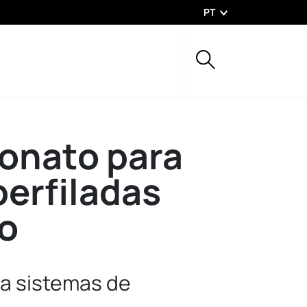
PT
bonato para
erfiladas
o
a sistemas de