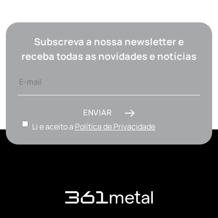
Subscreva a nossa newsletter e
receba todas as novidades e notícias
ENVIAR
Li e aceito a
Política de Privacidade