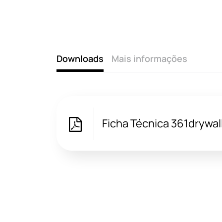
Downloads
Mais informações
Ficha Técnica 361drywal