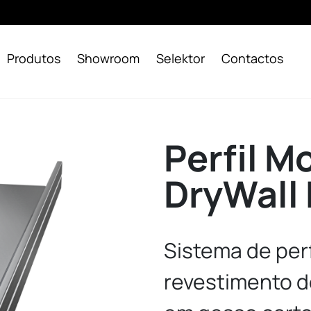
Produtos
Showroom
Selektor
Contactos
Perfil M
DryWall
Sistema de per
revestimento d