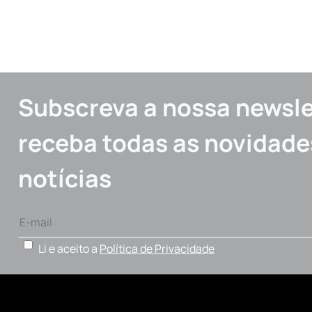
Subscreva a nossa newsle
receba todas as novidade
notícias
Li e aceito a
Política de Privacidade