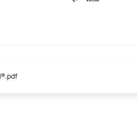
l®.pdf