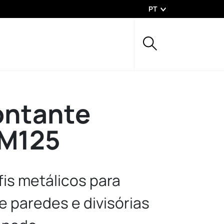
PT
ontante
 M125
fis metálicos para
e paredes e divisórias