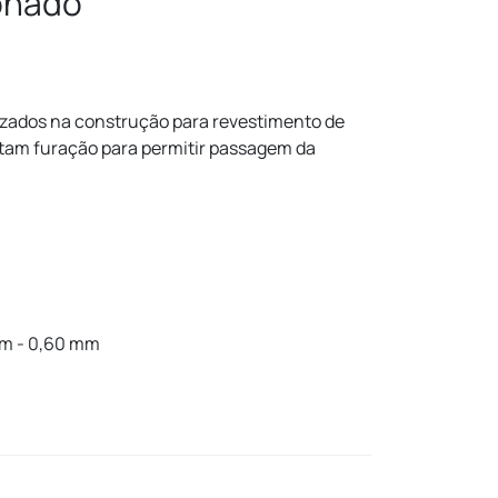
onado
ilizados na construção para revestimento de
ntam furação para permitir passagem da
mm - 0,60 mm