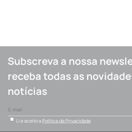
Subscreva a nossa newsle
receba todas as novidade
notícias
Li e aceito a
Política de Privacidade