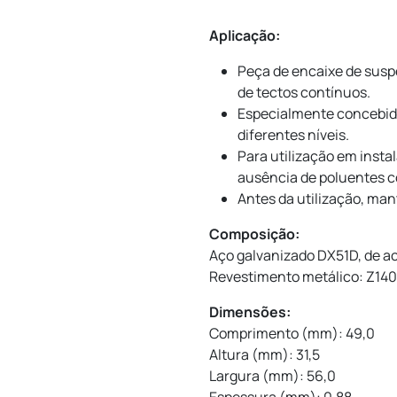
Aplicação:
Peça de encaixe de susp
de tectos contínuos.
Especialmente concebido
diferentes níveis.
Para utilização em insta
ausência de poluentes c
Antes da utilização, ma
Composição:
Aço galvanizado DX51D, de a
Revestimento metálico: Z140
Dimensões:
Comprimento (mm): 49,0
Altura (mm): 31,5
Largura (mm): 56,0