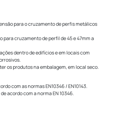
ensão para o cruzamento de perfis metálicos
 para cruzamento de perfil de 45 e 47mm a
lações dentro de edifícios e em locais com
orrosivos.
nter os produtos na embalagem, em local seco.
cordo com as normas EN10346 / EN10143.
 de acordo com a norma EN 10346.