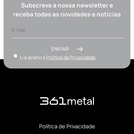
Subscreva a nossa newsletter e
receba todas as novidades e notícias
ENVIAR
Li e aceito a
Política de Privacidade
Política de Privacidade