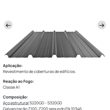
Aplicação:
Revestimento de coberturas de edifícios.
Reação ao Fogo:
Classe A1
Composição:
Aço estrutural
S220GD - S320GD
Galvanização
Z100-Z200 segundo EN 10346