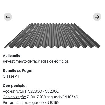
Aplicação:
Revestimento de fachadas de edifícios.
Reação ao Fogo:
Classe A1
Composição:
Aço estrutural
S220GD - S320GD
Galvanização
Z100-Z200 segundo EN 10346
Pintura
25 µm, segundo EN 10169