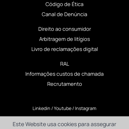
Código de Ética
Canal de Denúncia
Direito ao consumidor
Arbitragem de litígios
Livro de reclamações digital
RAL
Informações custos de chamada
Recrutamento
Linkedin
/
Youtube
/
Instagram
Este Website usa cookies para assegurar