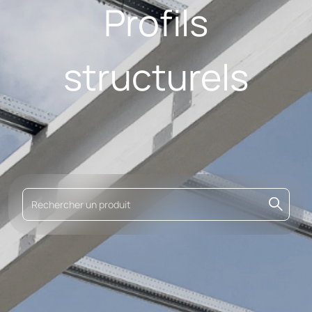
Profils
structurels