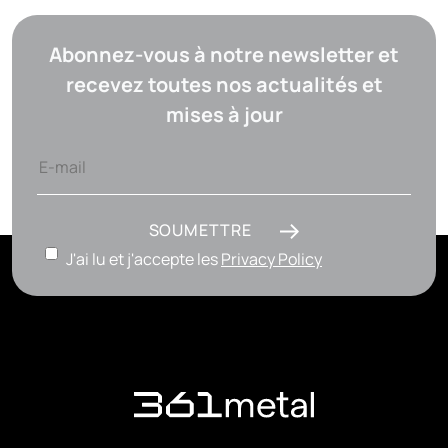
Abonnez-vous à notre newsletter et
recevez toutes nos actualités et
mises à jour
SOUMETTRE
J'ai lu et j'accepte les
Privacy Policy