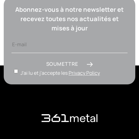
Abonnez-vous à notre newsletter et
recevez toutes nos actualités et
mises à jour
SOUMETTRE
J'ai lu et j'accepte les
Privacy Policy