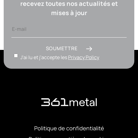
recevez toutes nos actualités et
mises à jour
SOUMETTRE
J'ai lu et j'accepte les
Privacy Policy
Politique de confidentialité