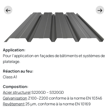
Application:
Pour l’application en façades de bâtiments et systèmes de
platelage.
Réaction au feu:
Class A1
Composition:
Acier structurel
S220GD – S320GD
Galvanisation
Z100–Z200 conforme à la norme EN 10346
Revêtement
25 µm, conforme à la norme EN 10169