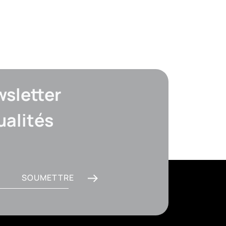
sletter
ualités
SOUMETTRE