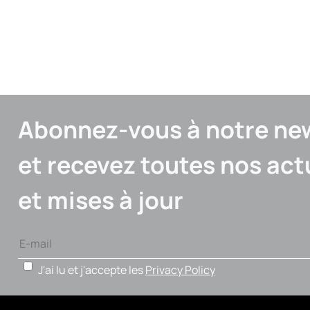
Abonnez-vous à notre new
et recevez toutes nos act
et mises à jour
J'ai lu et j'accepte les
Privacy Policy