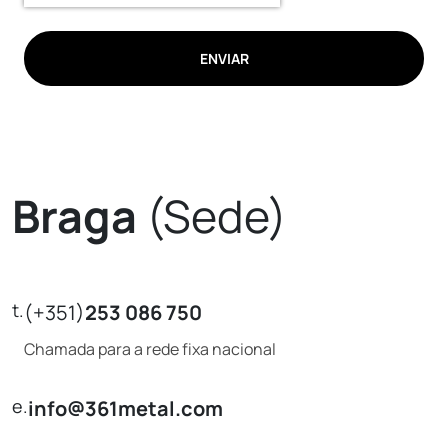
ENVIAR
Braga
(Sede)
t.
(+351)
253 086 750
Chamada para a rede fixa nacional
e.
info@361metal.com