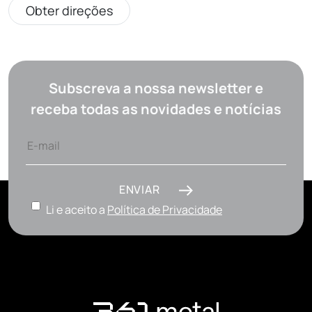
Obter direções
Subscreva a nossa newsletter e
receba todas as novidades e notícias
ENVIAR
Li e aceito a
Política de Privacidade