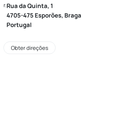
r.
Rua da Quinta, 1
4705-475 Esporões, Braga
Portugal
Obter direções