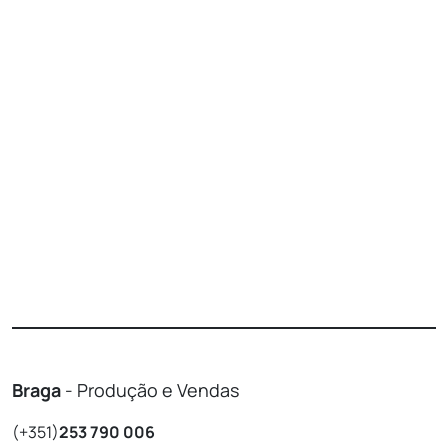
Braga
- Produção e Vendas
(+351)
253 790 006