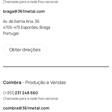
Chamada para a rede fixa nacional
braga@361metal.com
Av. de Santa Ana, 36
4705-475 Esporões, Braga
Portugal
Obter direções
Coimbra
- Produção e Vendas
(+351)
231 248 660
Chamada para a rede fixa nacional
coimbra@361metal.com