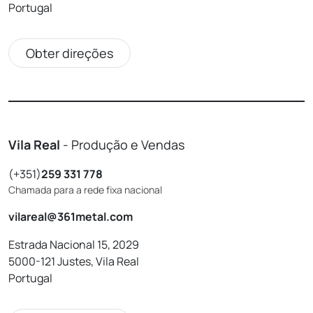
Portugal
Obter direções
Vila Real
- Produção e Vendas
(+351)
259 331 778
Chamada para a rede fixa nacional
vilareal@361metal.com
Estrada Nacional 15, 2029
5000-121 Justes, Vila Real
Portugal