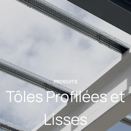
PRODUITS
Tôles Profilées et
Lisses