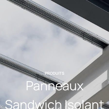
PRODUITS
Panneaux
Sandwich Isolant