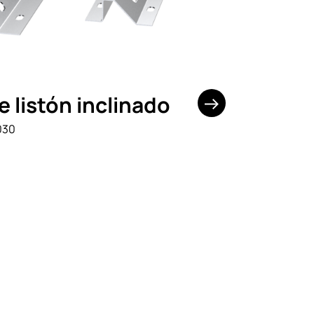
de listón inclinado
030