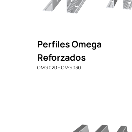
Perfiles Omega
Reforzados
OMG.020 - OMG.030