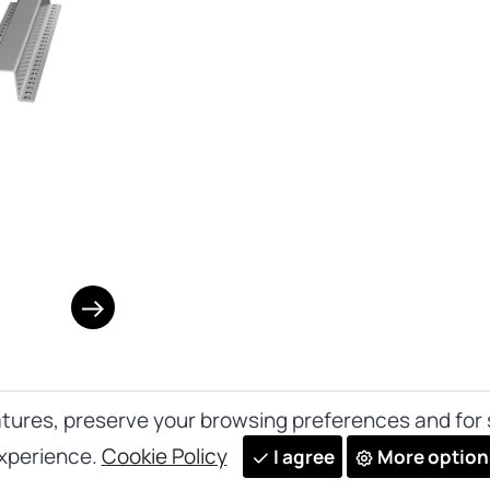
tures, preserve your browsing preferences and for s
xperience.
Cookie Policy
I agree
More option