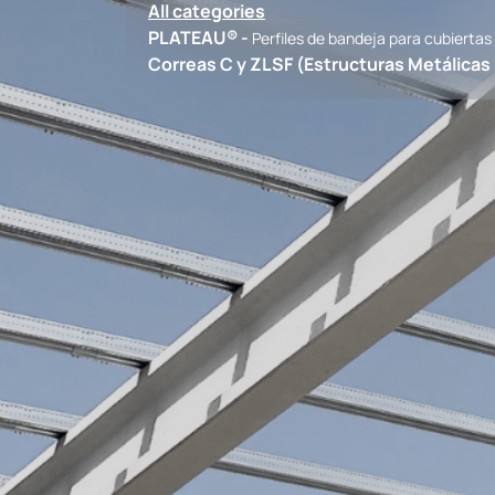
All categories
PLATEAU® -
Perfiles de bandeja para cubierta
Correas C y Z
LSF (Estructuras Metálicas