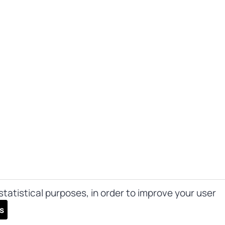
tatistical purposes, in order to improve your user
s