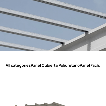
All categories
Panel Cubierta Poliuretano
Panel Fachada