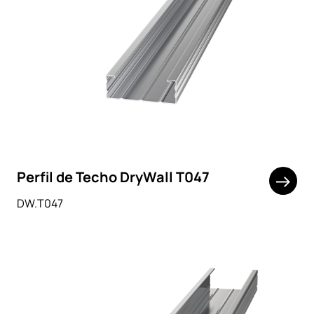
Perfil de Techo DryWall T047
DW.T047