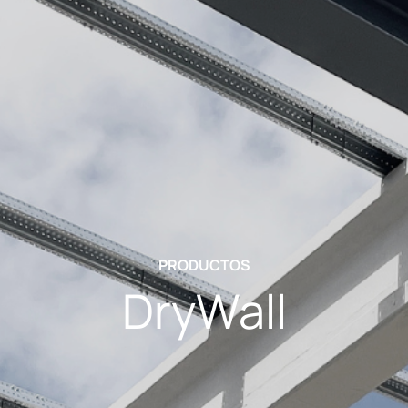
PRODUCTOS
DryWall