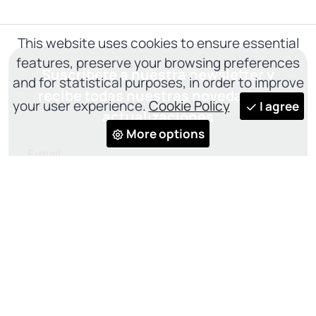
This website uses cookies to ensure essential
features, preserve your browsing preferences
Suscríbete a nuestra newsletter y
and for statistical purposes, in order to improve
recibe todas nuestras novedades y
your user experience.
Cookie Policy
I agree
actualizaciones
More options
ENTREGAR
He leído y acepto el
Privacy Policy