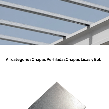
All categories
Chapas Perfiladas
Chapas Lisas y Bobina