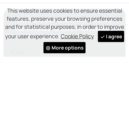
This website uses cookies to ensure essential
features, preserve your browsing preferences
Suscríbete a nuestra newsletter y
and for statistical purposes, in order to improve
recibe todas nuestras novedades y
your user experience.
Cookie Policy
I agree
actualizaciones
More options
ENTREGAR
He leído y acepto el
Privacy Policy