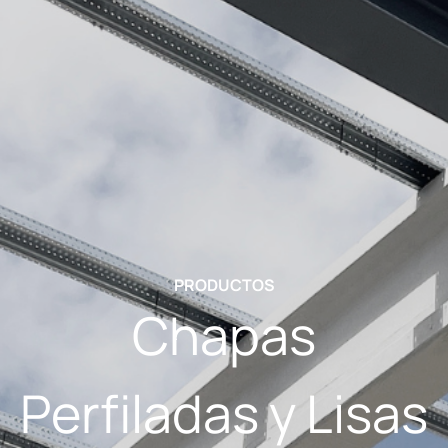
PRODUCTOS
Chapas
Perfiladas y Lisas